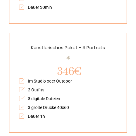
Dauer 30min
Künstlerisches Paket - 3 Porträts
346€
Im Studio oder Outdoor
2 Outfits
3 digitale Dateien
3 große Drucke 40x60
Dauer 1h